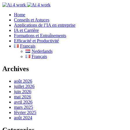
Home
Conseils et Astuces
Applications de l’IA en entreprise
IA et Carrière
Formations et Entraînements
Efficacité et Productivité
Français
Nederlands
Français
Archives
août 2026
juillet 2026
juin 2026
mai 2026
avril 2026
mars 2025
février 2025
août 2024
Categories