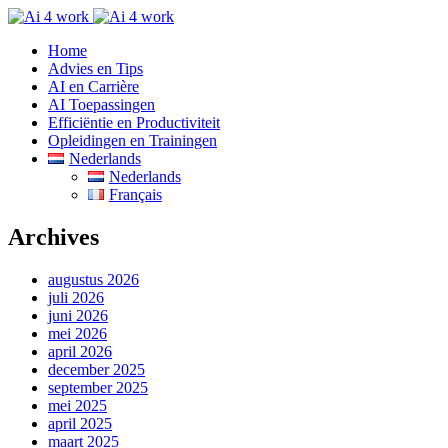
Home
Advies en Tips
AI en Carrière
AI Toepassingen
Efficiëntie en Productiviteit
Opleidingen en Trainingen
Nederlands
Nederlands
Français
Archives
augustus 2026
juli 2026
juni 2026
mei 2026
april 2026
december 2025
september 2025
mei 2025
april 2025
maart 2025