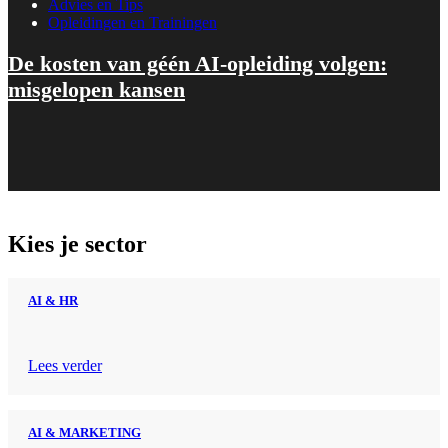
Advies en Tips
Opleidingen en Trainingen
De kosten van géén AI-opleiding volgen:
misgelopen kansen
Kies je sector
AI & HR
Lees verder
AI & MARKETING