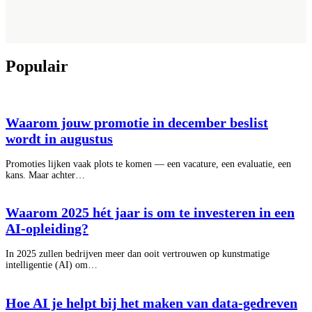
Populair
Waarom jouw promotie in december beslist
wordt in augustus
Promoties lijken vaak plots te komen — een vacature, een evaluatie, een
kans. Maar achter…
Waarom 2025 hét jaar is om te investeren in een
AI-opleiding?
In 2025 zullen bedrijven meer dan ooit vertrouwen op kunstmatige
intelligentie (AI) om…
Hoe AI je helpt bij het maken van data-gedreven