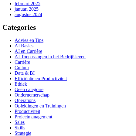
februari 2025
januari 2025
augustus 2024
Categories
Advies en Tips
AI Basics
AI en Carrière
AI Toepassingen in het Bedrijfsleven
Carrière
Cultuur
Data & BI
Efficiëntie en Productiviteit
Ethiek
Geen categorie
Ondernemerschap
Operations
Opleidingen en Trainingen
Productiviteit
Projectmanagement
Sales
Skills
Strategie