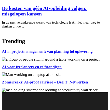
De kosten van géén AI-opleiding volgen:
misgelopen kansen
In de snel veranderende wereld van technologie is AI niet meer weg te
denken uit de…
Trending
AI in projectmanagement: van planning tot oplevering
AI voor freelancers en zelfstandigen
Zomerreeks: AI-proof carrière – Deel 3: Netwerken