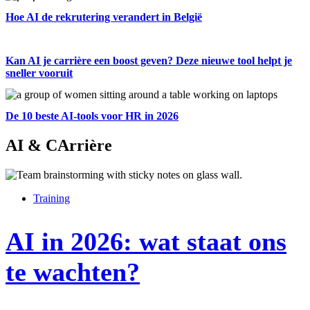
Hoe AI de rekrutering verandert in België
Kan AI je carrière een boost geven? Deze nieuwe tool helpt je
sneller vooruit
De 10 beste AI-tools voor HR in 2026
AI & CArrière
Training
AI in 2026: wat staat ons
te wachten?