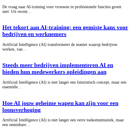
De vraag naar AI-training voor vrouwen in professionele functies groeit
snel. Uit recent…
Het tekort aan AI-training: een gemiste kans voor
bedrijven en werknemers
Artificial Intelligence (AI) transformeert de manier waarop bedrijven
werken, van…
Steeds meer bedrijven implementeren AI en
bieden hun medewerkers opleidingen aan
Artificial Intelligence (AI) is niet langer een futuristisch concept, maar een
essentiële…
Hoe AI jouw geheime wapen kan zijn voor een
loonsverhoging
Artificial Intelligence (AI) is niet langer een verre toekomstmuziek, maar
een onmisbare…