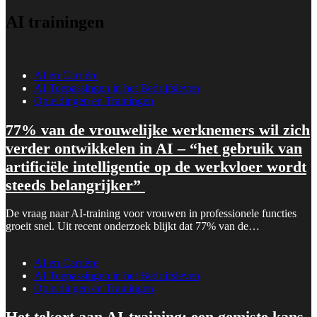
AI trainingen
AI en Carrière
AI Toepassingen in het Bedrijfsleven
Opleidingen en Trainingen
77% van de vrouwelijke werknemers wil zich
verder ontwikkelen in AI – “het gebruik van
artificiële intelligentie op de werkvloer wordt
steeds belangrijker”
De vraag naar AI-training voor vrouwen in professionele functies
groeit snel. Uit recent onderzoek blijkt dat 77% van de…
AI en Carrière
AI Toepassingen in het Bedrijfsleven
Opleidingen en Trainingen
Het tekort aan AI-training: een gemiste kans